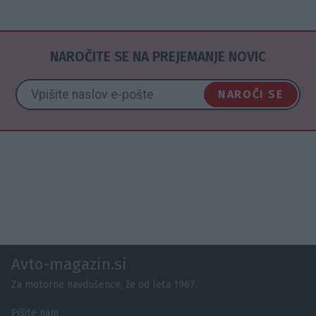
NAROČITE SE NA PREJEMANJE NOVIC
NAROČI SE
Avto-magazin.si
Za motorne navdušence, že od leta 1967.
Pišite nam