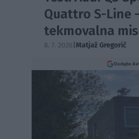
Quattro S-Line -
tekmovalna mis
8. 7. 2026
|
Matjaž Gregorič
Dodajte Av