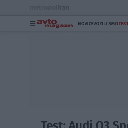
NOVICE
VOZILI SMO
TEST
Test: Audi Q3 Sp