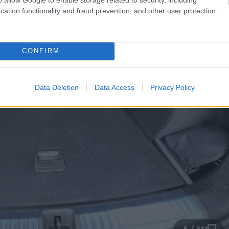
cation functionality and fraud prevention, and other user protection.
CONFIRM
Data Deletion
Data Access
Privacy Policy