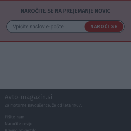
NAROČITE SE NA PREJEMANJE NOVIC
NAROČI SE
Avto-magazin.si
Za motorne navdušence, že od leta 1967.
Pišite nam
Naročite revijo
Pravno obvestilo