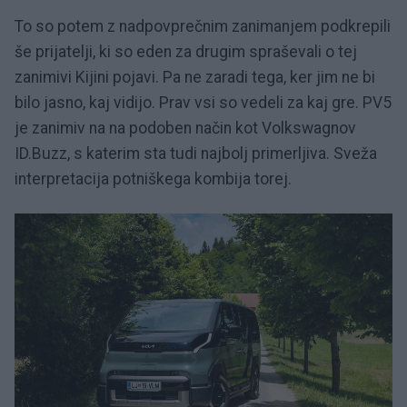
To so potem z nadpovprečnim zanimanjem podkrepili
še prijatelji, ki so eden za drugim spraševali o tej
zanimivi Kijini pojavi. Pa ne zaradi tega, ker jim ne bi
bilo jasno, kaj vidijo. Prav vsi so vedeli za kaj gre. PV5
je zanimiv na na podoben način kot Volkswagnov
ID.Buzz, s katerim sta tudi najbolj primerljiva. Sveža
interpretacija potniškega kombija torej.