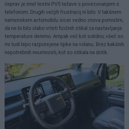
čeprav je imel testni PV5 težave s povezovanjem s
telefonom. Drugih večjih frustracij ni bilo. V takšnem
namenskem avtomobilu sicer vedno znova pomislim,
da ne bi bilo slabo vrteti fizičnih stikal za nastavljanje
temperature denimo. Ampak več kot solidno, všeč so
mi tudi lepo razporejene tipke na volanu. Brez kakšnih
nepotrebnih neumnosti, kot so stikala na dotik.