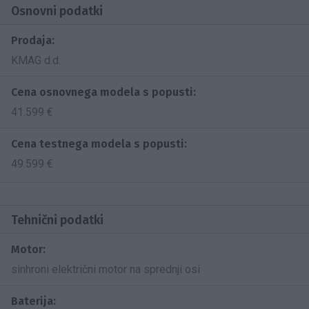
Osnovni podatki
Prodaja:
KMAG d.d.
Cena osnovnega modela s popusti:
41.599 €
Cena testnega modela s popusti:
49.599 €
Tehnični podatki
Motor:
sinhroni električni motor na sprednji osi
Baterija: