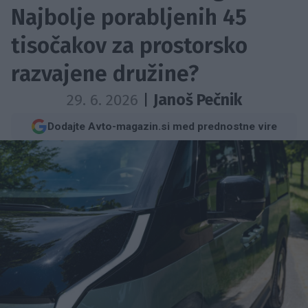
Najbolje porabljenih 45
tisočakov za prostorsko
razvajene družine?
29. 6. 2026
|
Janoš Pečnik
Dodajte Avto-magazin.si med prednostne vire