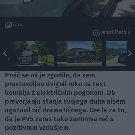
1 / 16
Janoš Pečnik
Prvič se mi je zgodilo, da sem
prostovoljno dvignil roko za test
kombija z električnim pogonom. Ob
preverjanju stanja svojega duha nisem
ugotovil nič dramatičnega. Gre le za to,
da je PV5 zares tako zanimiva reč s
pozitivnim vzdušjem.