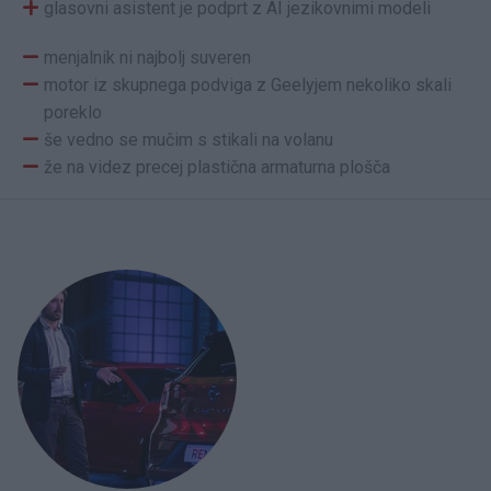
glasovni asistent je podprt z AI jezikovnimi modeli
menjalnik ni najbolj suveren
motor iz skupnega podviga z Geelyjem nekoliko skali
poreklo
še vedno se mučim s stikali na volanu
že na videz precej plastična armaturna plošča