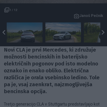
1 / 12
Janoš Pečnik
Novi CLA je prvi Mercedes, ki združuje
možnosti bencinskih in baterijsko
električnih pogonov pod isto modelno
oznako in enako obliko. Električna
različica je orala vsebinsko ledino. Tole
pa je, vsaj zaenkrat, najzmogljivejša
bencinska opcija.
Tretjo generacijo CLA v Stuttgartu predstavljajo kot