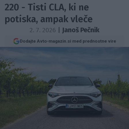
220 - Tisti CLA, ki ne
potiska, ampak vleče
2. 7. 2026
|
Janoš Pečnik
Dodajte Avto-magazin.si med prednostne vire