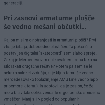
generaciji.
Pri zasnovi armaturne plošče
še vedno mešani občutki...
Kaj pa mislim o notranjosti in armaturni plošči? Prvi
vtis je bil… ja, dobesedno plastičen. Ta pokončno
postavljen digitalni "skateboard" sem slabo sprejel.
Zakaj je Mercedesovim oblikovalcem treba tako na
silo iskati drugačne rešitve? Potem pa sem se le
nekako nalezel vzdušja, ki je kljub temu še vedno
mercedesovsko (oblazinjenje AMG Line vedno lepo
pripomore k temu). In ugotovil, da je zaslon, če že
mora biti v taki obliki, vendarle ergonomsko smiselno
vmeščen. Manj sili v pogled od popularnih