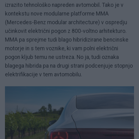
izrazito tehnološko napreden avtomobil. Tako je v
kontekstu nove modularne platforme MMA
(Mercedes-Benz modular architecture) v ospredju
učinkovit električni pogon z 800-voltno arhitekturo.
MMA pa sprejme tudi blago hibridizirane bencinske
motorje in s tem voznike, ki vam polni električni
pogon kljub temu ne ustreza. No ja, tudi oznaka
blagega hibrida pa na drugi strani podcenjuje stopnjo
elektrifikacije v tem avtomobilu.