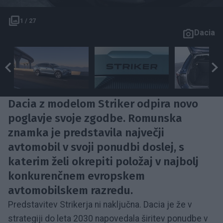
1 / 27
Dacia
Dacia z modelom Striker odpira novo
poglavje svoje zgodbe. Romunska
znamka je predstavila največji
avtomobil v svoji ponudbi doslej, s
katerim želi okrepiti položaj v najbolj
konkurenčnem evropskem
avtomobilskem razredu.
Predstavitev Strikerja ni naključna. Dacia je že v
strategiji do leta 2030 napovedala širitev ponudbe v