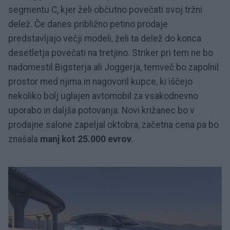
segmentu C, kjer želi občutno povečati svoj tržni
delež. Če danes približno petino prodaje
predstavljajo večji modeli, želi ta delež do konca
desetletja povečati na tretjino. Striker pri tem ne bo
nadomestil Bigsterja ali Joggerja, temveč bo zapolnil
prostor med njima in nagovoril kupce, ki iščejo
nekoliko bolj uglajen avtomobil za vsakodnevno
uporabo in daljša potovanja. Novi križanec bo v
prodajne salone zapeljal oktobra, začetna cena pa bo
znašala
manj kot 25.000 evrov
.