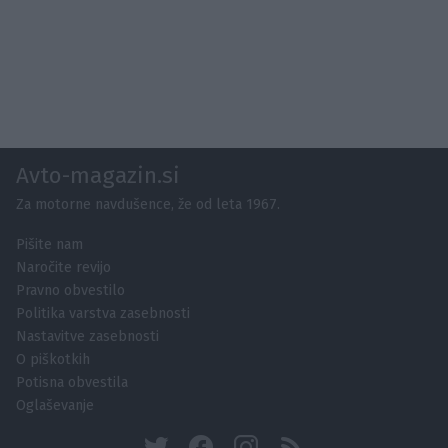
Avto-magazin.si
Za motorne navdušence, že od leta 1967.
Pišite nam
Naročite revijo
Pravno obvestilo
Politika varstva zasebnosti
Nastavitve zasebnosti
O piškotkih
Potisna obvestila
Oglaševanje