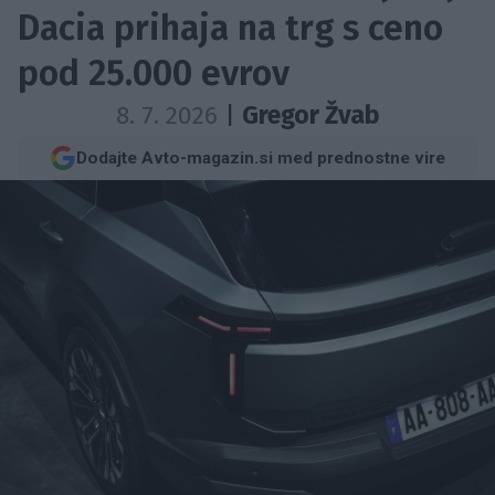
Dacia prihaja na trg s ceno
pod 25.000 evrov
8. 7. 2026
|
Gregor Žvab
Dodajte Avto-magazin.si med prednostne vire