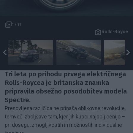
1 / 17
Rolls-Royce
Tri leta po prihodu prvega električnega
Rolls-Roycea je britanska znamka
pripravila obsežno posodobitev modela
Spectre.
Prenovljena različica ne prinaša oblikovne revolucije,
temveč izboljšave tam, kjer jih kupci najbolj cenijo –
pri dosegu, zmogljivostih in možnostih individualne