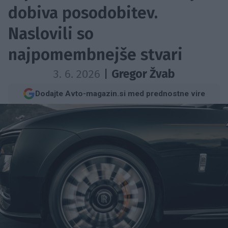
dobiva posodobitev.
Naslovili so
najpomembnejše stvari
3. 6. 2026
|
Gregor Žvab
Dodajte Avto-magazin.si med prednostne vire