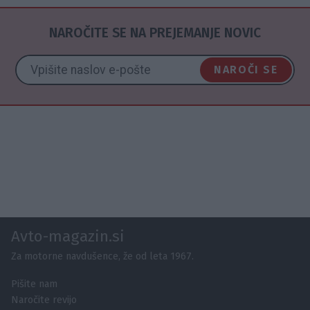
NAROČITE SE NA PREJEMANJE NOVIC
NAROČI SE
Avto-magazin.si
Za motorne navdušence, že od leta 1967.
Pišite nam
Naročite revijo