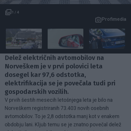
1 / 4
Profimedia
Delež električnih avtomobilov na
Norveškem je v prvi polovici leta
dosegel kar 97,6 odstotka,
elektrifikacija se je povečala tudi pri
gospodarskih vozilih.
V prvih šestih mesecih letošnjega leta je bilo na
Norveškem registriranih 73.403 novih osebnih
avtomobilov. To je 2,8 odstotka manj kot v enakem
obdobju lani. Kljub temu se je znatno povečal delež