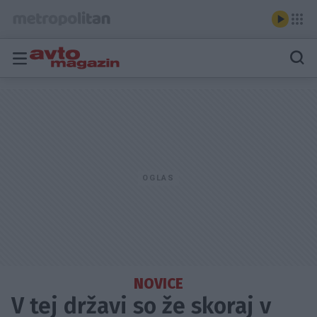
NOVICE
V tej državi so že skoraj v