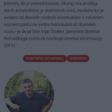
pomeni, da je prehod končan. Skoraj vsa prodaja
novih avtomobilov je električnih vozil, medtem ko je
sedem od desetih osebnih avtomobilov v celotnem
voznem parku še vedno bencinskih ali dizelskih
vozil,« je dejal Geir Inge Stokke, generalni direktor
Norveškega sveta za cestnoprometne informacije
(OFV).
ELEKTRIČNI AVTOMOBILI
NORVEŠKA