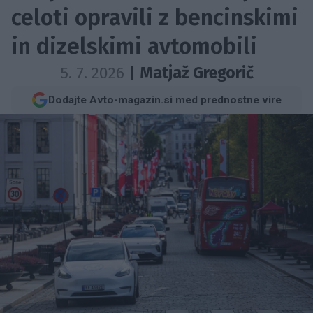
celoti opravili z bencinskimi
in dizelskimi avtomobili
5. 7. 2026
|
Matjaž Gregorič
Dodajte Avto-magazin.si med prednostne vire