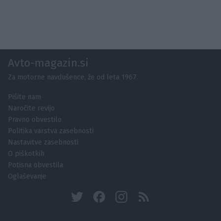
Avto-magazin.si
Za motorne navdušence, že od leta 1967.
Pišite nam
Naročite revijo
Pravno obvestilo
Politika varstva zasebnosti
Nastavitve zasebnosti
O piškotkih
Potisna obvestila
Oglaševanje