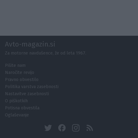
Avto-magazin.si
Za motorne navdušence, že od leta 1967.
Pišite nam
Naročite revijo
Pravno obvestilo
Politika varstva zasebnosti
Nastavitve zasebnosti
O piškotkih
Potisna obvestila
Oglaševanje