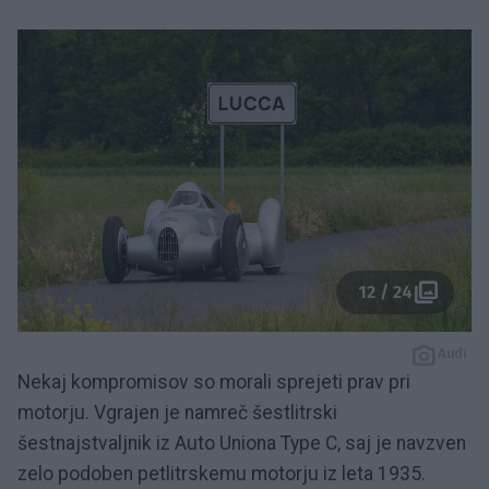
12 / 24
Audi
Nekaj kompromisov so morali sprejeti prav pri
motorju. Vgrajen je namreč šestlitrski
šestnajstvaljnik iz Auto Uniona Type C, saj je navzven
zelo podoben petlitrskemu motorju iz leta 1935.