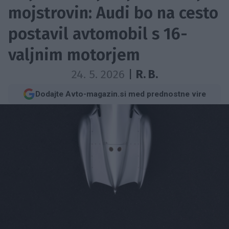
mojstrovin: Audi bo na cesto
postavil avtomobil s 16-
valjnim motorjem
24. 5. 2026
|
R. B.
Dodajte Avto-magazin.si med prednostne vire