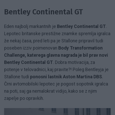
Bentley Continental GT
Eden najbolj markantnih je
Bentley Continental GT
.
Lepotec britanske prestižne znamke spremlja igralca
že nekaj časa, pred leti pa je Stallone pripravil tudi
poseben izziv poimenovan
Body Transformation
Challenge, katerega glavna nagrada je bil prav novi
Bentley Continental GT
. Dobra motivacija, za
potenje v telovadnici, kaj pravite?! Poleg Bentleyja je
Stallone tudi
ponosni lastnik Aston Martina DBS
.
Črni avtomobilski lepotec je pogost sopotnik igralca
na poti, saj ga nemalokrat vidijo, kako se z njim
zapelje po opravkih.