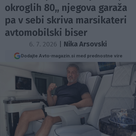
okroglih 80,, njegova garaža
pa v sebi skriva marsikateri
avtomobilski biser
6. 7. 2026
|
Nika Arsovski
Dodajte Avto-magazin.si med prednostne vire