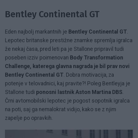
Bentley Continental GT
Eden najbolj markantnih je
Bentley Continental GT
.
Lepotec britanske prestižne znamke spremlja igralca
že nekaj časa, pred leti pa je Stallone pripravil tudi
poseben izziv poimenovan
Body Transformation
Challenge, katerega glavna nagrada je bil prav novi
Bentley Continental GT
. Dobra motivacija, za
potenje v telovadnici, kaj pravite?! Poleg Bentleyja je
Stallone tudi
ponosni lastnik Aston Martina DBS
.
Črni avtomobilski lepotec je pogost sopotnik igralca
na poti, saj ga nemalokrat vidijo, kako se z njim
zapelje po opravkih.