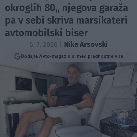
okroglih 80,, njegova garaža
pa v sebi skriva marsikateri
avtomobilski biser
6. 7. 2026
|
Nika Arsovski
Dodajte Avto-magazin.si med prednostne vire