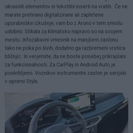
okrasnih elementov in tekstilni inserti na vratih.
Če ne
marate pretirano digitalizirane ali zapletene
uporabniške izkušnje, vam bo z Arono v tem smislu
udobno. Stikala za klimatsko napravo so na svojem
mestu. Infozabavni vmesnik na manjšem zaslonu
tako ne poka po šivih, dodatno ga razbremeni vrstica
bližnjic. In verjemite, da ne boste posebej prikrajšani
za funkcionalnosti. Za CarPlay in Android Auto je
poskrbljeno. Voznikov instrumentni zaslon je serijski
v opremi Style.