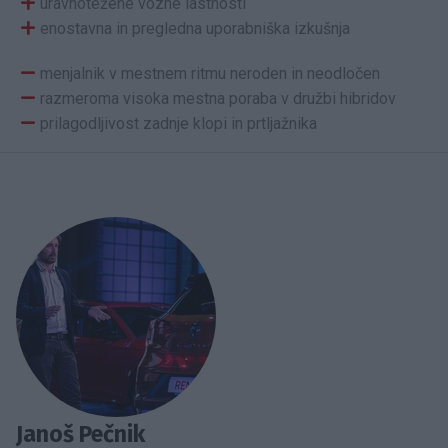
uravnotežene vozne lastnosti
enostavna in pregledna uporabniška izkušnja
menjalnik v mestnem ritmu neroden in neodločen
razmeroma visoka mestna poraba v družbi hibridov
prilagodljivost zadnje klopi in prtljažnika
Janoš Pečnik