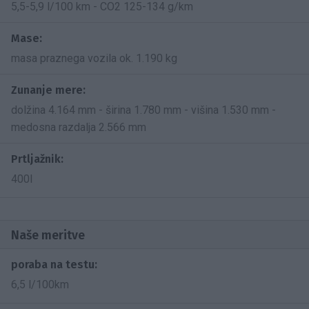
5,5-5,9 l/100 km - CO2 125-134 g/km
Mase:
masa praznega vozila ok. 1.190 kg
Zunanje mere:
dolžina 4.164 mm - širina 1.780 mm - višina 1.530 mm -
medosna razdalja 2.566 mm
Prtljažnik:
400l
Naše meritve
poraba na testu:
6,5 l/100km