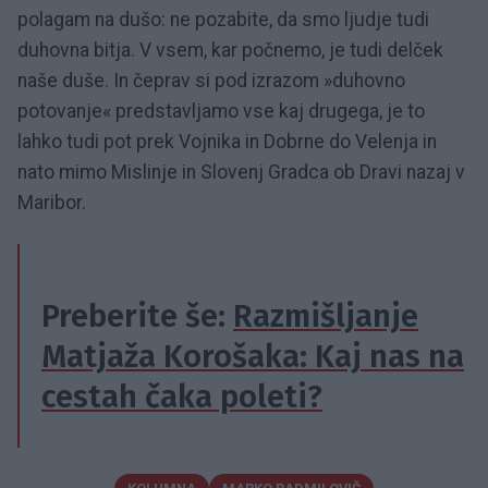
polagam na dušo: ne pozabite, da smo ljudje tudi
duhovna bitja. V vsem, kar počnemo, je tudi delček
naše duše. In čeprav si pod izrazom »duhovno
potovanje« predstavljamo vse kaj drugega, je to
lahko tudi pot prek Vojnika in Dobrne do Velenja in
nato mimo Mislinje in Slovenj Gradca ob Dravi nazaj v
Maribor.
Preberite še:
Razmišljanje
Matjaža Korošaka: Kaj nas na
cestah čaka poleti?