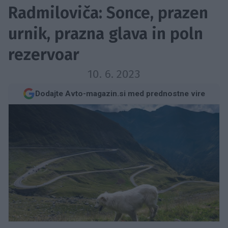
Radmiloviča: Sonce, prazen
urnik, prazna glava in poln
rezervoar
10. 6. 2023
Dodajte Avto-magazin.si med prednostne vire