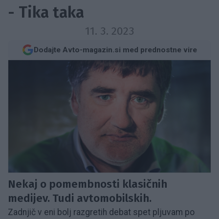
- Tika taka
11. 3. 2023
Dodajte Avto-magazin.si med prednostne vire
Nekaj o pomembnosti klasičnih
medijev. Tudi avtomobilskih.
Zadnjič v eni bolj razgretih debat spet pljuvam po