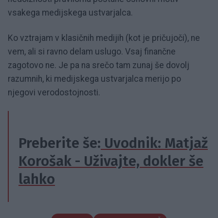
vsakega medijskega ustvarjalca.
Ko vztrajam v klasičnih medijih (kot je pričujoči), ne
vem, ali si ravno delam uslugo. Vsaj finančne
zagotovo ne. Je pa na srečo tam zunaj še dovolj
razumnih, ki medijskega ustvarjalca merijo po
njegovi verodostojnosti.
Preberite še:
Uvodnik: Matjaž
Korošak - Uživajte, dokler še
lahko