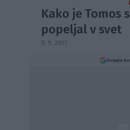
Kako je Tomos 
popeljal v svet
8. 9. 2011
Dodajte Av