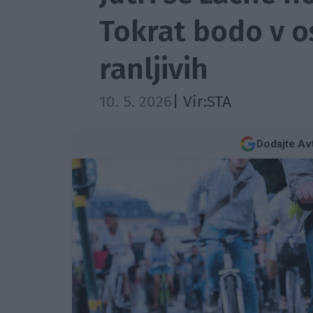
Tokrat bodo v o
ranljivih
10. 5. 2026
| Vir:
STA
Dodajte Av