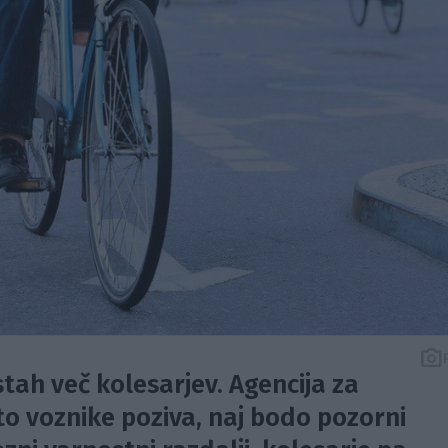
stah več kolesarjev. Agencija za
o voznike poziva, naj bodo pozorni