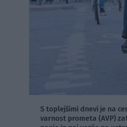
S toplejšimi dnevi je na ce
varnost prometa (AVP) zat