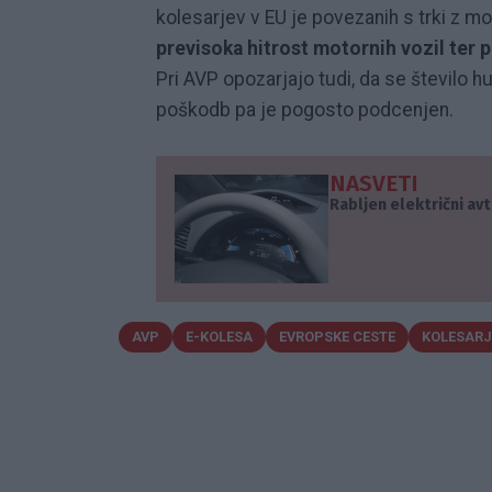
kolesarjev v EU je povezanih s trki z mo
previsoka hitrost motornih vozil ter 
Pri AVP opozarjajo tudi, da se število
poškodb pa je pogosto podcenjen.
NASVETI
Rabljen električni avt
AVP
E-KOLESA
EVROPSKE CESTE
KOLESARJ