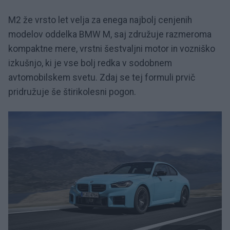
M2 že vrsto let velja za enega najbolj cenjenih
modelov oddelka BMW M, saj združuje razmeroma
kompaktne mere, vrstni šestvaljni motor in vozniško
izkušnjo, ki je vse bolj redka v sodobnem
avtomobilskem svetu. Zdaj se tej formuli prvič
pridružuje še štirikolesni pogon.