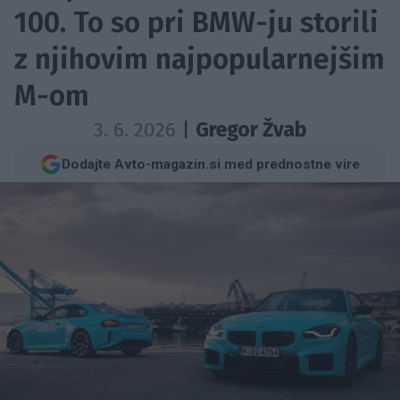
100. To so pri BMW-ju storili
z njihovim najpopularnejšim
M-om
3. 6. 2026
|
Gregor Žvab
Dodajte Avto-magazin.si med prednostne vire