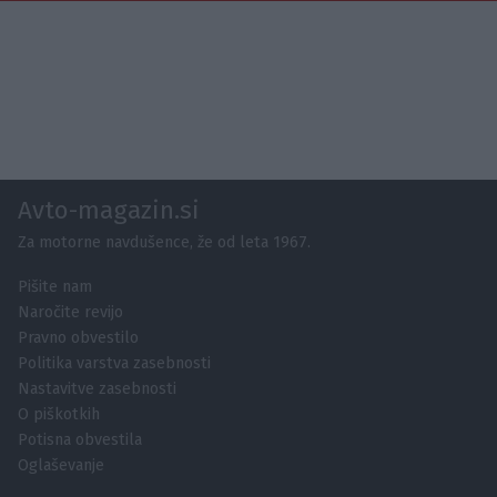
Avto-magazin.si
Za motorne navdušence, že od leta 1967.
Pišite nam
Naročite revijo
Pravno obvestilo
Politika varstva zasebnosti
Nastavitve zasebnosti
O piškotkih
Potisna obvestila
Oglaševanje