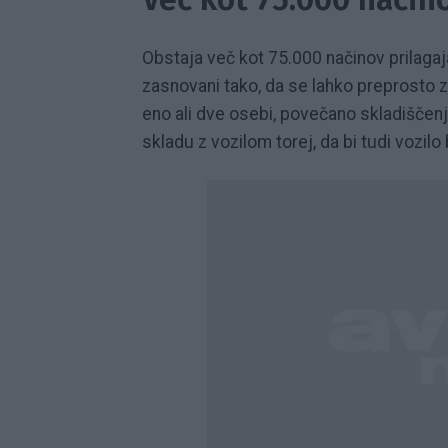
Obstaja več kot 75.000 načinov prilagaj
zasnovani tako, da se lahko preprosto z
eno ali dve osebi, povečano skladiščen
skladu z vozilom torej, da bi tudi vozil