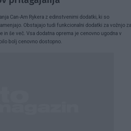
anja Can-Am Rykera z edinstvenimi dodatki, ki so
amenjajo. Obstajajo tudi funkcionalni dodatki za vožnjo z
je in še več. Vsa dodatna oprema je cenovno ugodna v
o bilo bolj cenovno dostopno.