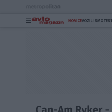
NOVICE
VOZILI SMO
TEST
Can-Am Ryker - 