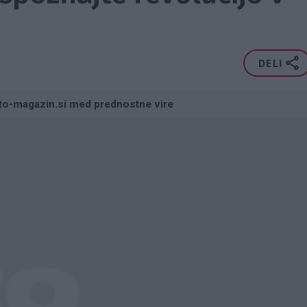
DELI
to-magazin.si med prednostne vire