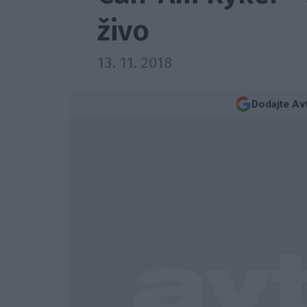
živo
13. 11. 2018
Dodajte Av