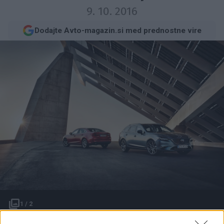
9. 10. 2016
Dodajte Avto-magazin.si med prednostne vire
1 / 2
Mazda