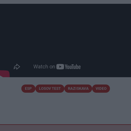
ESP
LOSOV TEST
RAZISKAVA
VIDEO