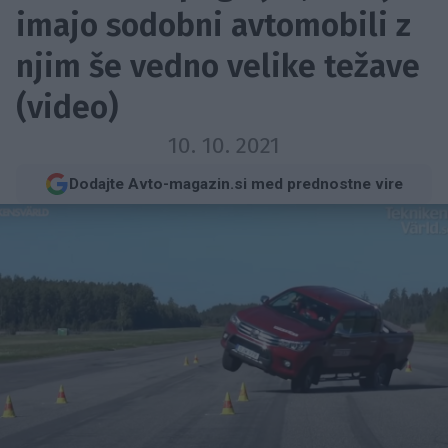
imajo sodobni avtomobili z
njim še vedno velike težave
(video)
10. 10. 2021
Dodajte Avto-magazin.si med prednostne vire