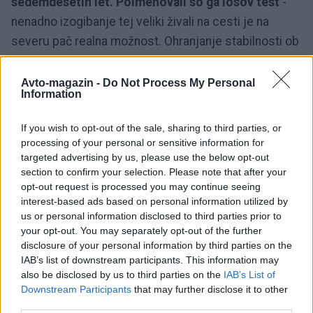
sedemdesetih let. Poimenovali so ga losov test
-
nenadno izogibanje tej veliki živali na cesti je na
severu pač realna možnost. Ohranjanje stabilnosti ob
nenadni spremembi smeri je tako tam tradicionalno
pomembna lastnost avtomobila.
Avto-magazin -
Do Not Process My Personal
Information
Test
se običajno opravlja s prtljago
napolnjenimi
If you wish to opt-out of the sale, sharing to third parties, or
processing of your personal or sensitive information for
avtomobili na suhi podlagi pri hitrostih od 60 do 80
targeted advertising by us, please use the below opt-out
km/h.
A vendarle sodobni avtomobili losovega testa
section to confirm your selection. Please note that after your
ne opravijo vedno tako suvereno, kot bi si morda
opt-out request is processed you may continue seeing
interest-based ads based on personal information utilized by
mislili. Nekaj je celo popolnih polomij. Tu najbolj
us or personal information disclosed to third parties prior to
prednjačijo SUV-ji vseh velikosti. No ja, verjetno
your opt-out. You may separately opt-out of the further
najbolj dramatično ali pa vsaj najbolj odmevno je
disclosure of your personal information by third parties on the
IAB’s list of downstream participants. This information may
spodletelo Mercedesu s prvo generacijo razreda A,
also be disclosed by us to third parties on the
IAB’s List of
ki se je pri tem prevrnil, Mercedes pa je bil primoran
Downstream Participants
that may further disclose it to other
vpoklicati že prodane primerke.
Ena najsvetlejših
third parties.