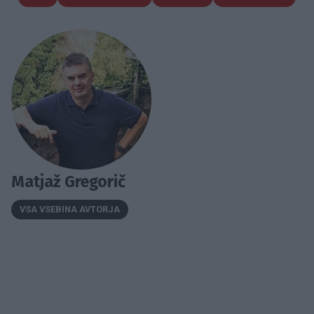
Matjaž Gregorič
VSA VSEBINA AVTORJA