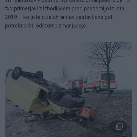
% v primerjavi z izhodiščem pred pandemijo iz leta
2019 – ko je bilo za ohranitev zastavljene poti
potrebno 31-odstotno zmanjšanje.