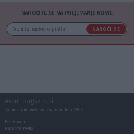
NAROČITE SE NA PREJEMANJE NOVIC
NAROČI SE
Avto-magazin.si
Za motorne navdušence, že od leta 1967.
Pišite nam
Naročite revijo