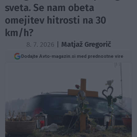
sveta. Se nam obeta
omejitev hitrosti na 30
km/h?
8. 7. 2026
|
Matjaž Gregorič
Dodajte Avto-magazin.si med prednostne vire