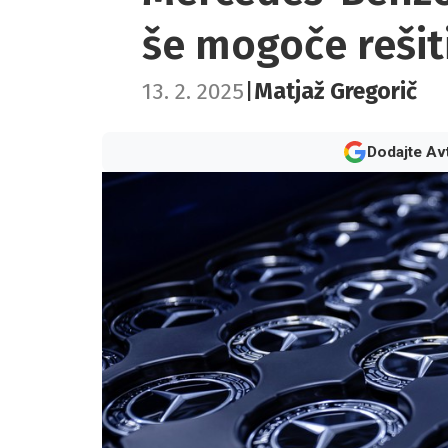
še mogoče rešit
13. 2. 2025
|
Matjaž Gregorič
Dodajte Av