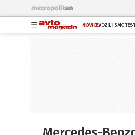
NOVICE
VOZILI SMO
TEST
Mercedes-Benzov