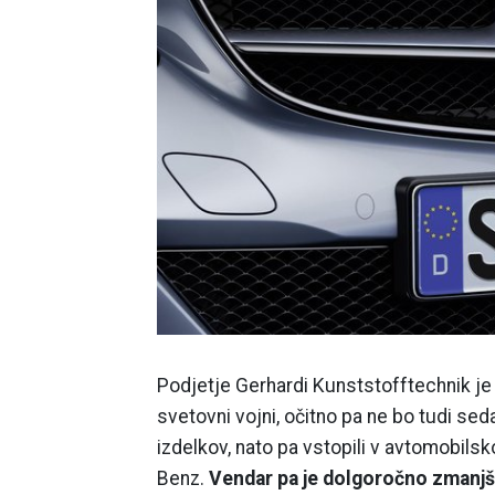
Podjetje Gerhardi Kunststofftechnik je 
svetovni vojni, očitno pa ne bo tudi sed
izdelkov, nato pa vstopili v avtomobilsk
Benz.
Vendar pa je dolgoročno zmanjša