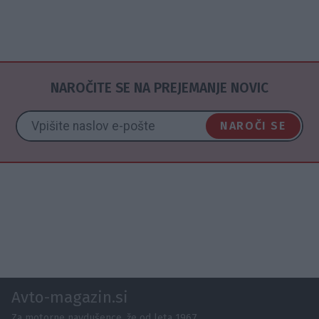
NAROČITE SE NA PREJEMANJE NOVIC
NAROČI SE
Avto-magazin.si
Za motorne navdušence, že od leta 1967.