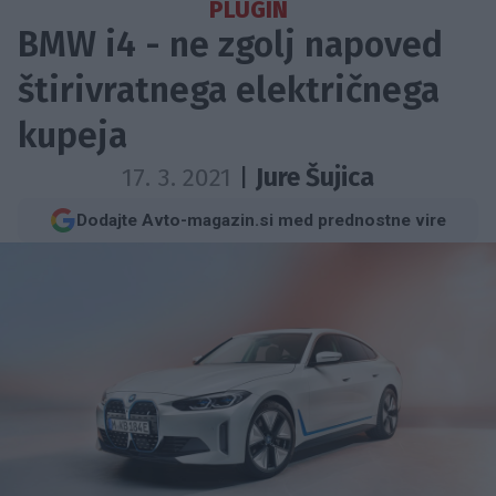
PLUGIN
BMW i4 - ne zgolj napoved
štirivratnega električnega
kupeja
17. 3. 2021
|
Jure Šujica
Dodajte Avto-magazin.si med prednostne vire