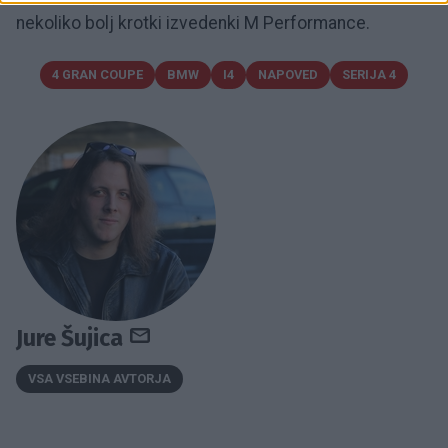
nekoliko bolj krotki izvedenki M Performance.
4 GRAN COUPE
BMW
I4
NAPOVED
SERIJA 4
Jure Šujica
VSA VSEBINA AVTORJA