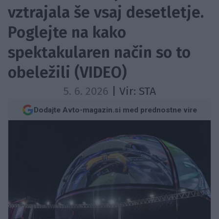
vztrajala še vsaj desetletje.
Poglejte na kako
spektakularen način so to
obeležili (VIDEO)
5. 6. 2026
| Vir:
STA
Dodajte Avto-magazin.si med prednostne vire