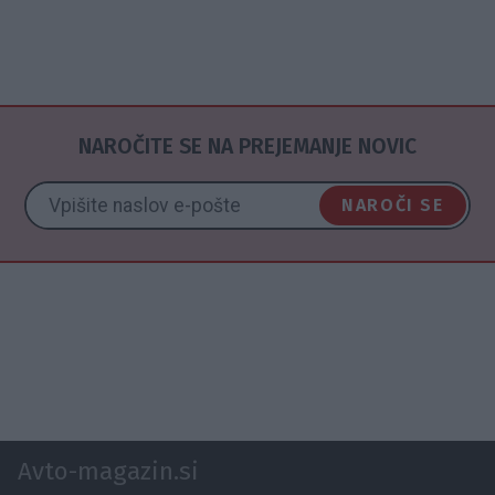
NAROČITE SE NA PREJEMANJE NOVIC
NAROČI SE
Avto-magazin.si