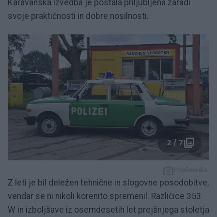
Karavanska izvedba je postala priljubljena zaradi
svoje praktičnosti in dobre nosilnosti.
2 / 7
Profimedia
Z leti je bil deležen tehnične in slogovne posodobitve,
vendar se ni nikoli korenito spremenil. Različice 353
W in izboljšave iz osemdesetih let prejšnjega stoletja