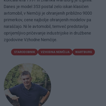
Danes je model 353 postal zelo iskan klasičen
avtomobil, v Nemčiji je ohranjenih približno 9000
primerkov, cene najbolje ohranjenih modelov pa
naraščajo. Ni le avtomobil, temveč predstavlja
oprijemljivo pričevanje industrijske in družbene
zgodovine Vzhodne Nemčije.
STARODOBNIK
VZHODNA NEMČIJA
WARTBURG