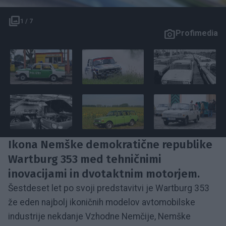
1 / 7
Profimedia
Ikona Nemške demokratične republike
Wartburg 353 med tehničnimi
inovacijami in dvotaktnim motorjem.
Šestdeset let po svoji predstavitvi je Wartburg 353
že eden najbolj ikoničnih modelov avtomobilske
industrije nekdanje Vzhodne Nemčije, Nemške