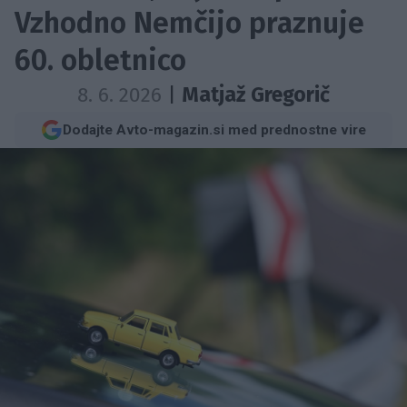
Vzhodno Nemčijo praznuje
60. obletnico
8. 6. 2026
|
Matjaž Gregorič
Dodajte Avto-magazin.si med prednostne vire