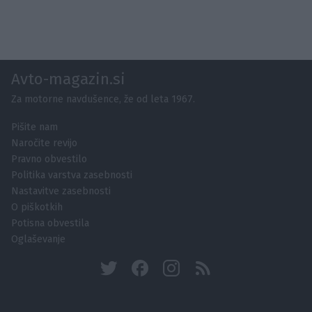
Avto-magazin.si
Za motorne navdušence, že od leta 1967.
Pišite nam
Naročite revijo
Pravno obvestilo
Politika varstva zasebnosti
Nastavitve zasebnosti
O piškotkih
Potisna obvestila
Oglaševanje