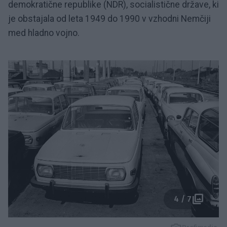
demokratične republike (NDR), socialistične države, ki
je obstajala od leta 1949 do 1990 v vzhodni Nemčiji
med hladno vojno.
4 / 7