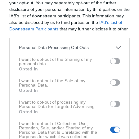
your opt-out. You may separately opt-out of the further
Prtljažnik Wartburga 353 je presegal 500 litrov, kar je
disclosure of your personal information by third parties on the
bila za tisti čas velika vrednost, zaradi česar je bil 353
IAB’s list of downstream participants. This information may
še posebej primeren za družinsko uporabo in dolga
also be disclosed by us to third parties on the
IAB’s List of
Downstream Participants
that may further disclose it to other
potovanja. V tehničnem pogledu je Wartburg 353
third parties.
predstavil več naprednih rešitev za vzhodnonemški
Please note that this website/app uses one or more Google
kontekst: pogon na sprednja kolesa, neodvisno
Personal Data Processing Opt Outs
services and may gather and store information including but
vzmetenje in popolnoma sinhroniziran menjalnik so
not limited to your visit or usage behaviour. You may click to
I want to opt-out of the Sharing of my
personal data.
znatno izboljšali vozne lastnosti v primerjavi s
grant or deny consent to Google and its third-party tags to
Opted In
use your data for below specified purposes in below Google
prejšnjimi modeli.
consent section.
I want to opt-out of the Sale of my
Personal Data.
Opted In
I want to opt-out of processing my
Personal Data for Targeted Advertising.
Opted In
I want to opt-out of Collection, Use,
Retention, Sale, and/or Sharing of my
Personal Data that Is Unrelated with the
Purposes for which it was collected.