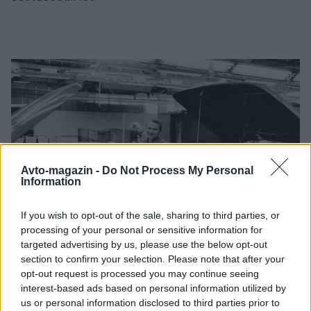
Avto-magazin -
Do Not Process My Personal
Information
If you wish to opt-out of the sale, sharing to third parties, or
5 / 7
processing of your personal or sensitive information for
targeted advertising by us, please use the below opt-out
section to confirm your selection. Please note that after your
Profimedia
opt-out request is processed you may continue seeing
interest-based ads based on personal information utilized by
Eden najbolj cenjenih vidikov je bil notranji prostor.
us or personal information disclosed to third parties prior to