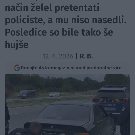
način želel pretentati
policiste, a mu niso nasedli.
Posledice so bile tako še
hujše
12. 6. 2026
|
R. B.
Dodajte Avto-magazin.si med prednostne vire